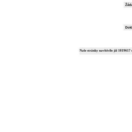
Žáda
Dok
Naše stránky navštívilo již 1019617 